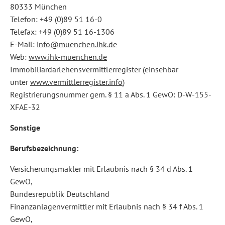
80333 München
Telefon: +49 (0)89 51 16-0
Telefax: +49 (0)89 51 16-1306
E-Mail:
info@muenchen.ihk.de
Web:
www.ihk-muenchen.de
Immobiliardarlehensvermittlerregister (einsehbar
unter
www.vermittlerregister.info
)
Registrierungsnummer gem. § 11 a Abs. 1 GewO: D-W-155-
XFAE-32
Sonstige
Berufsbezeichnung:
Versicherungsmakler mit Erlaubnis nach § 34 d Abs. 1
GewO,
Bundesrepublik Deutschland
Finanzanlagenvermittler mit Erlaubnis nach § 34 f Abs. 1
GewO,