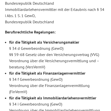
Bundesrepublik Deutschland
Immobiliardarlehensvermittler mit der Erlaubnis nach § 34
i Abs. 1 S. 1 GewO,
Bundesrepublik Deutschland
Berufsrechtliche Regelungen:
für die Tätigkeit als Versicherungsmakler
§ 34 d Gewerbeordnung (GewO)
§§ 59-68 Gesetz über den Versicherungsvertrag (VVG)
Verordnung über die Versicherungsvermittlung und –
beratung (VersVermV)
für die Tätigkeit als Finanzanlagenvermittler
§ 34 f Gewerbeordnung (GewO)
Verordnung über die Finanzanlagenvermittlung
(FinVermV)
für die Tätigkeit als Immobiliardarlehensvermittler
§ 34 i Gewerbeordnung (GewO)
Verordnung über die Immobiliardarlehensvermittlung