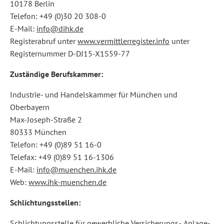
10178 Berlin
Telefon: +49 (0)30 20 308-0
E-Mail:
info@dihk.de
Registerabruf unter
www.vermittlerregister.info
unter
Registernummer D-DJ15-X1S59-77
Zuständige Berufskammer:
Industrie- und Handelskammer für München und
Oberbayern
Max-Joseph-Straße 2
80333 München
Telefon: +49 (0)89 51 16-0
Telefax: +49 (0)89 51 16-1306
E-Mail:
info@muenchen.ihk.de
Web:
www.ihk-muenchen.de
Schlichtungsstellen:
Schlichtungsstelle für gewerbliche Versicherungs-, Anlage-