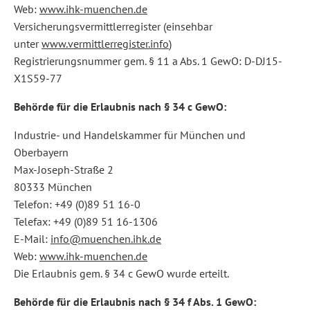
Web:
www.ihk-muenchen.de
Versicherungsvermittlerregister (einsehbar
unter
www.vermittlerregister.info
)
Registrierungsnummer gem. § 11 a Abs. 1 GewO: D-DJ15-
X1S59-77
Behörde für die Erlaubnis nach § 34 c GewO:
Industrie- und Handelskammer für München und
Oberbayern
Max-Joseph-Straße 2
80333 München
Telefon: +49 (0)89 51 16-0
Telefax: +49 (0)89 51 16-1306
E-Mail:
info@muenchen.ihk.de
Web:
www.ihk-muenchen.de
Die Erlaubnis gem. § 34 c GewO wurde erteilt.
Behörde für die Erlaubnis nach § 34 f Abs. 1 GewO: