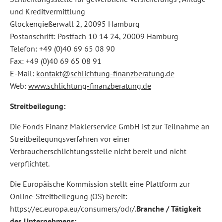
und Kreditvermittlung
Glockengießerwall 2, 20095 Hamburg
Postanschrift: Postfach 10 14 24, 20009 Hamburg
Telefon: +49 (0)40 69 65 08 90
Fax: +49 (0)40 69 65 08 91
E-Mail:
kontakt@schlichtung-finanzberatung.de
Web:
www.schlichtung-finanzberatung.de
Streitbeilegung:
Die Fonds Finanz Maklerservice GmbH ist zur Teilnahme an
Streitbeilegungsverfahren vor einer
Verbraucherschlichtungsstelle nicht bereit und nicht
verpflichtet.
Die Europäische Kommission stellt eine Plattform zur
Online-Streitbeilegung (OS) bereit:
https://ec.europa.eu/consumers/odr/.
Branche / Tätigkeit
des Unternehmens: