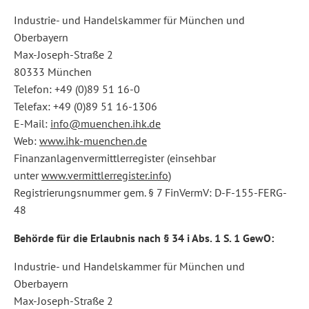
Industrie- und Handelskammer für München und
Oberbayern
Max-Joseph-Straße 2
80333 München
Telefon: +49 (0)89 51 16-0
Telefax: +49 (0)89 51 16-1306
E-Mail:
info@muenchen.ihk.de
Web:
www.ihk-muenchen.de
Finanzanlagenvermittlerregister (einsehbar
unter
www.vermittlerregister.info
)
Registrierungsnummer gem. § 7 FinVermV: D-F-155-FERG-
48
Behörde für die Erlaubnis nach § 34 i Abs. 1 S. 1 GewO:
Industrie- und Handelskammer für München und
Oberbayern
Max-Joseph-Straße 2